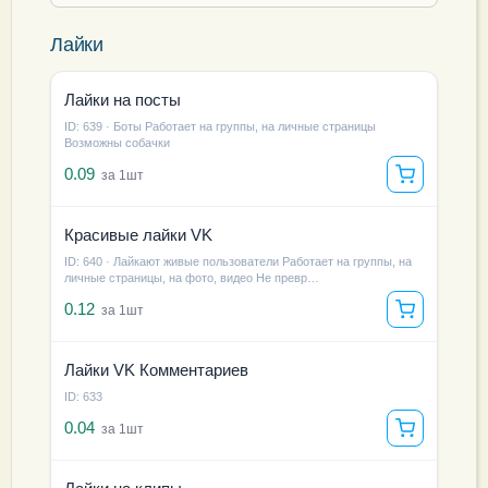
Лайки
Лайки на посты
ID: 639 · Боты Работает на группы, на личные страницы
Возможны собачки
0.09
за 1шт
Красивые лайки VK
ID: 640 · Лайкают живые пользователи Работает на группы, на
личные страницы, на фото, видео Не превр…
0.12
за 1шт
Лайки VK Комментариев
ID: 633
0.04
за 1шт