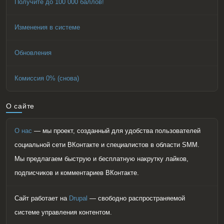
Получите до 100 000 баллов!
Изменения в системе
Обновления
Комиссия 0% (снова)
О сайте
О нас
— мы проект, созданный для удобства пользователей
социальной сети ВКонтакте и специалистов в области SMM.
Мы предлагаем быструю и бесплатную накрутку лайков,
подписчиков и комментариев ВКонтакте.
Сайт работает на
Drupal
— свободно распространяемой
системе управления контентом.