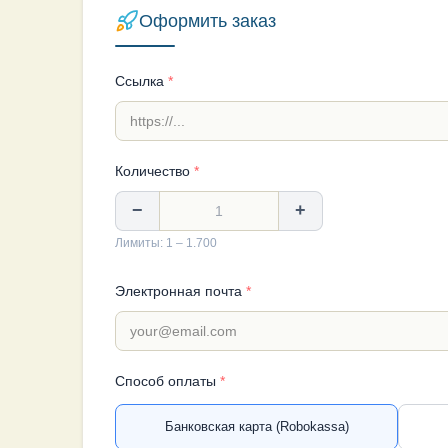
Оформить заказ
Ссылка
*
Количество
*
−
+
Лимиты: 1 – 1.700
Электронная почта
*
Способ оплаты
*
Банковская карта (Robokassa)