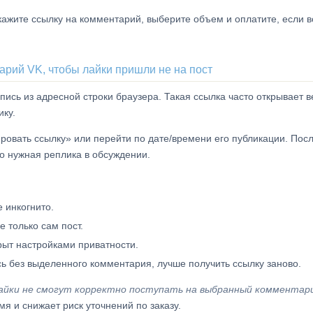
кажите ссылку на комментарий, выберите объем и оплатите, если в
арий VK, чтобы лайки пришли не на пост
апись из адресной строки браузера. Такая ссылка часто открывает в
ику.
ровать ссылку» или перейти по дате/времени его публикации. Пос
но нужная реплика в обсуждении.
 инкогнито.
 только сам пост.
рыт настройками приватности.
сь без выделенного комментария, лучше получить ссылку заново.
лайки не смогут корректно поступать на выбранный комментар
я и снижает риск уточнений по заказу.