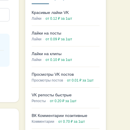
Красивые лайки VK
Лайки
·
от 0.12 ₽ за 1шт
Лайки на посты
Лайки
·
от 0.09 ₽ за 1шт
Лайки на клипы
Лайки
·
от 0.10 ₽ за 1шт
Просмотры VK постов
Просмотры постов
·
от 0.01 ₽ за 1шт
VK репосты быстрые
Репосты
·
от 0.20 ₽ за 1шт
ВК Комментарии позитивные
Комментарии
·
от 0.70 ₽ за 1шт