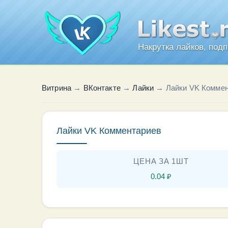
Накрутка лайков, под
Витрина
→
ВКонтакте
→
Лайки
→
Лайки VK Комме
Лайки VK Комментариев
ЦЕНА ЗА 1ШТ
0.04
₽