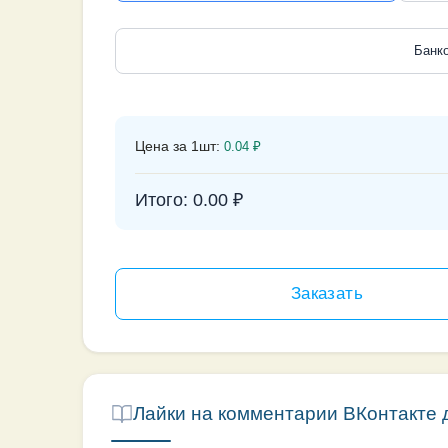
Банко
Цена за 1шт:
0.04
₽
Итого:
0.00
₽
Лайки на комментарии ВКонтакте 