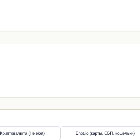
Криптовалюта (Heleket)
Enot.io (карты, СБП, кошельки)