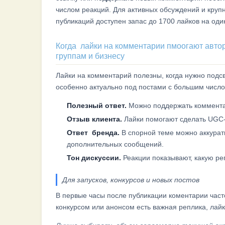
числом реакций. Для активных обсуждений и круп
публикаций доступен запас до 1700 лайков на один
Когда лайки на комментарии пмоогают авто
группам и бизнесу
Лайки на комментарий полезны, когда нужно подс
особенно актуально под постами с большим числом
Полезный ответ.
Можно поддержать коммента
Отзыв клиента.
Лайки помогают сделать UGC-
Ответ бренда.
В спорной теме можно аккурат
дополнительных сообщений.
Тон дискуссии.
Реакции показывают, какую ре
Для запусков, конкурсов и новых постов
В первые часы после публикации коментарии част
конкурсом или анонсом есть важная реплика, лайк