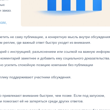
ных
 заказ.
рам,
ветить не саму публикацию, а конкретную мысль внутри обсуждения
 реплик, где важный ответ быстро уходит из внимания.
рий с инструкцией, разъяснением или ссылкой на важную информ
коммнтарий заметнее и добавить ему социального доказательства
но усилить спокойную позицию компании без публикации
плику поддерживают участники обсуждения.
о привлекают внимание быстрее, чем позже. Если под запуском,
и помогают ей не затеряться среди других ответов.