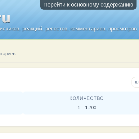
Перейти к основному содержанию
писчиков, реакций, репостов, комментариев, просмотров
нтариев
ID
КОЛИЧЕСТВО
1 – 1.700