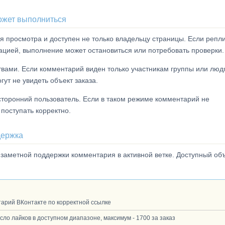
может выполниться
я просмотра и доступен не только владельцу страницы. Если репл
ацией, выполнение может остановиться или потребовать проверки.
вами. Если комментарий виден только участникам группы или люд
ут не увидеть объект заказа.
торонний пользователь. Если в таком режиме комментарий не
 поступать корректно.
держка
я заметной поддержки комментария в активной ветке. Доступный об
арий ВКонтакте по корректной ссылке
ло лайков в доступном диапазоне, максимум - 1700 за заказ