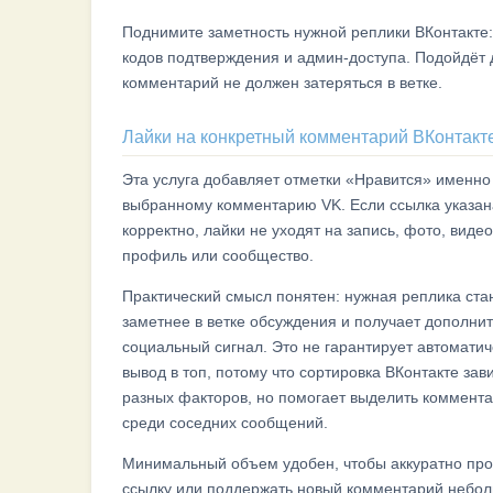
Поднимите заметность нужной реплики ВКонтакте:
кодов подтверждения и админ-доступа. Подойдёт д
комментарий не должен затеряться в ветке.
Лайки на конкретный комментарий ВКонтакте:
Эта услуга добавляет отметки «Нравится» именно
выбранному комментарию VK. Если ссылка указан
корректно, лайки не уходят на запись, фото, видео
профиль или сообщество.
Практический смысл понятен: нужная реплика ста
заметнее в ветке обсуждения и получает дополни
социальный сигнал. Это не гарантирует автомати
вывод в топ, потому что сортировка ВКонтакте зави
разных факторов, но помогает выделить коммент
среди соседних сообщений.
Минимальный объем удобен, чтобы аккуратно про
ссылку или поддержать новый комментарий небо