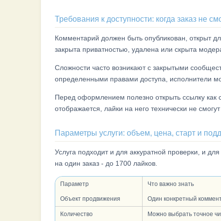
Требования к доступности: когда заказ не с
Комментарий должен быть опубликован, открыт дл
закрыта приватностью, удалена или скрыта модер
Сложности часто возникают с закрытыми сообщест
определенными правами доступа, исполнители мог
Перед оформлением полезно открыть ссылку как с
отображается, лайки на него технически не смогут
Параметры услуги: объем, цена, старт и под
Услуга подходит и для аккуратной проверки, и дл
на один заказ - до 1700 лайков.
Параметр
Что важно знать
Объект продвижения
Один конкретный коммент
Количество
Можно выбрать точное чис