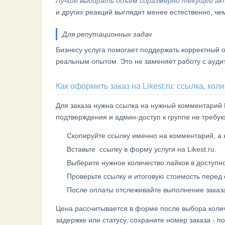
Лучше выбирать объем соразмерно текущей ак
и других реакций выглядит менее естественно, ч
Для репутационных задач
Бизнесу услуга помогает поддержать корректный 
реальным опытом. Это не заменяет работу с ауди
Как оформить заказ на Likest.ru: ссылка, кол
Для заказа нужна ссылка на нужный комментарий В
подтверждения и админ-доступ к группе не требую
Скопируйте ссылку именно на комментарий, а н
Вставьте ссылку в форму услуги на Likest.ru.
Выберите нужное количество лайков в доступн
Проверьте ссылку и итоговую стоимость перед 
После оплаты отслеживайте выполнение заказа
Цена рассчитывается в форме после выбора количе
задержке или статусу, сохраните номер заказа - 