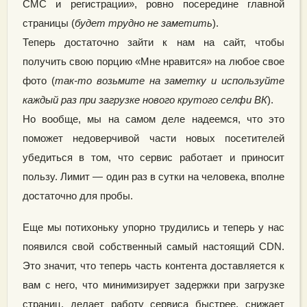
СМС и регистрации», ровно посередине главной
страницы (
будет трудно не заметить
).
Теперь достаточно зайти к нам на сайт, чтобы
получить свою порцию «Мне нравится» на любое свое
фото (
так-то возьмите на заметку и используйте
каждый раз при загрузке нового крутого селфи ВК
).
Но вообще, мы на самом деле надеемся, что это
поможет недоверчивой части новых посетителей
убедиться в том, что сервис работает и приносит
пользу. Лимит — один раз в сутки на человека, вполне
достаточно для пробы.
Еще мы потихоньку упорно трудились и теперь у нас
появился свой собственный самый настоящий CDN.
Это значит, что теперь часть контента доставляется к
вам с него, что минимизирует задержки при загрузке
страниц, делает работу сервиса быстрее, снижает