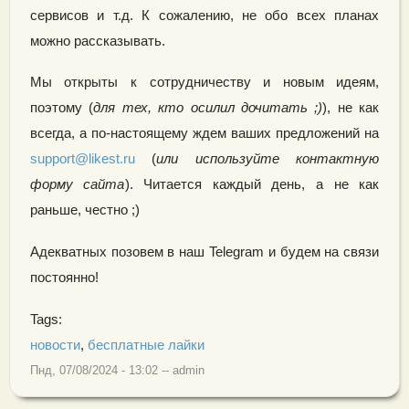
сервисов и т.д. К сожалению, не обо всех планах
можно рассказывать.
Мы открыты к сотрудничеству и новым идеям,
поэтому (
для тех, кто осилил дочитать ;)
), не как
всегда, а по-настоящему ждем ваших предложений на
support@likest.ru
(
или используйте контактную
форму сайта
). Читается каждый день, а не как
раньше, честно ;)
Адекватных позовем в наш Telegram и будем на связи
постоянно!
Tags:
новости
,
бесплатные лайки
Пнд, 07/08/2024 - 13:02
--
admin