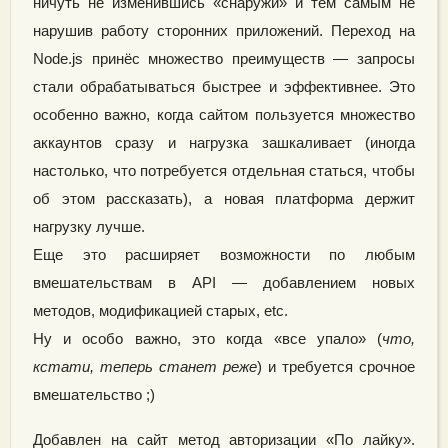
ничуть не изменившись «снаружи» и тем самым не
нарушив работу сторонних приложений. Переход на
Node.js принёс множество преимуществ — запросы
стали обрабатываться быстрее и эффективнее. Это
особенно важно, когда сайтом пользуется множество
аккаунтов сразу и нагрузка зашкаливает (иногда
настолько, что потребуется отдельная статься, чтобы
об этом рассказать), а новая платформа держит
нагрузку лучше.
Еще это расширяет возможности по любым
вмешательствам в API — добавлением новых
методов, модификацией старых, etc.
Ну и особо важно, это когда «все упало» (
что,
кстати, теперь станет реже
) и требуется срочное
вмешательство ;)
Добавлен на сайт метод авторизации «По лайку».