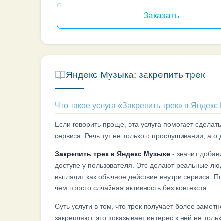
Яндекс Музыка: закрепить трек
Что такое услуга «Закрепить трек» в Яндекс
Если говорить проще, эта услуга помогает сделат
сервиса. Речь тут не только о прослушивании, а о
Закрепить трек в Яндекс Музыке
- значит добав
доступе у пользователя. Это делают реальные лю
выглядит как обычное действие внутри сервиса. 
чем просто слчайная активность без контекста.
Суть услуги в том, что трек получает более замет
закрепляют, это показывает интерес к ней не толь