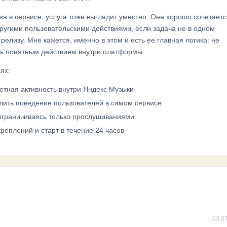
ка в сервисе, услуга тоже выглядит уместно. Она хорошо сочетаетс
угими пользовательскими действиями, если задача не в одном
релизу. Мне кажется, именно в этом и есть ее главная логика: не
ть понятным действием внутри платформы.
ях:
метная активность внутри Яндекс Музыки
илить поведение пользователей в самом сервисе
 ограничиваясь только прослушиваниями
креплений и старт в течение 24 часов
03.0