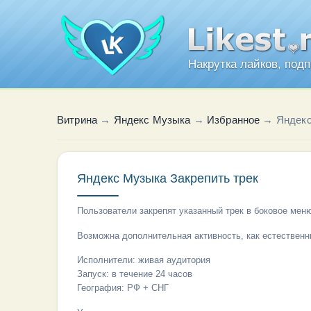
Накрутка лайков, под
Витрина
→
Яндекс Музыка
→
Избранное
→
Яндекс
Яндекс Музыка Закрепить трек
Пользователи закрепят указанный трек в боковое мен
Возможна дополнительная активность, как естественн
Исполнители: живая аудитория
Запуск: в течение 24 часов
География: РФ + СНГ