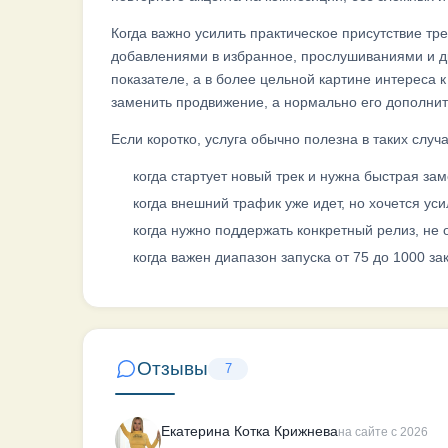
Когда важно усилить практическое присутствие тре
добавлениями в избранное, прослушиваниями и др
показателе, а в более цельной картине интереса к 
заменить продвижение, а нормально его дополни
Если коротко, услуга обычно полезна в таких случа
когда стартует новый трек и нужна быстрая за
когда внешний трафик уже идет, но хочется ус
когда нужно поддержать конкретный релиз, не
когда важен диапазон запуска от 75 до 1000 за
Отзывы
7
Екатерина Котка Крижнева
на сайте с 2026