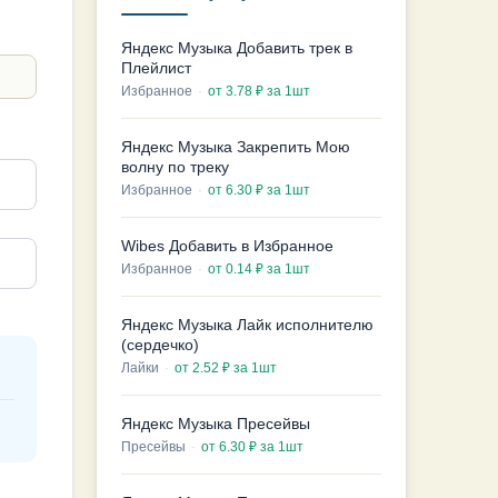
Яндекс Музыка Добавить трек в
Плейлист
Избранное
·
от 3.78 ₽ за 1шт
Яндекс Музыка Закрепить Мою
волну по треку
Избранное
·
от 6.30 ₽ за 1шт
Wibes Добавить в Избранное
Избранное
·
от 0.14 ₽ за 1шт
Яндекс Музыка Лайк исполнителю
(сердечко)
Лайки
·
от 2.52 ₽ за 1шт
Яндекс Музыка Пресейвы
Пресейвы
·
от 6.30 ₽ за 1шт