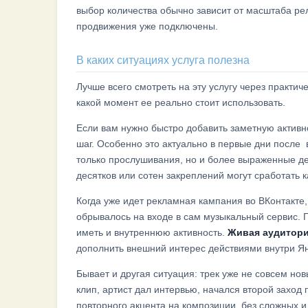
выбор количества обычно зависит от масштаба ре
продвижения уже подключены.
В каких ситуациях услуга полезна
Лучше всего смотреть на эту услугу через практич
какой момент ее реально стоит использовать.
Если вам нужно быстро добавить заметную активно
шаг. Особенно это актуально в первые дни после в
только прослушивания, но и более выраженные де
десятков или сотен закреплений могут сработать 
Когда уже идет рекламная кампания во ВКонтакте,
обрывалось на входе в сам музыкальный сервис. 
иметь и внутреннюю активность.
Живая аудитор
дополнить внешний интерес действиями внутри Я
Бывает и другая ситуация: трек уже не совсем но
клип, артист дал интервью, начался второй заход 
повторного акцента на композиции, без сложных 