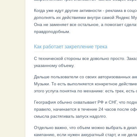
Когда уже идут другие активности - реклама в соц
дополнять их действиями внутри самой Яндекс Муз
Она не заменяет все остальное, а помогает сдел
правдоподобным.
Как работает закрепление трека
С технической стороны все довольно просто. Заказ
указанному объему.
Дальше пользователи со своих авторизованных ак
Музыки. То есть выполняется конкретное действие 
этого услуга понятна по механике: есть трек, есть
География обычно охватывает РФ и СНГ, что подхо
правило, начинается в течение 24 часов после офо
смысла растягивать запуск надолго.
Отдельно важно, что объем можно выбрать в диапа
кампанию, если нужен аккуратный старт, и не дела