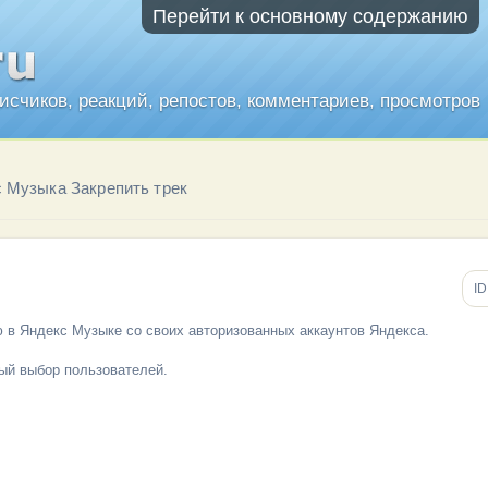
Перейти к основному содержанию
писчиков, реакций, репостов, комментариев, просмотров
 Музыка Закрепить трек
ID
ю в Яндекс Музыке со своих авторизованных аккаунтов Яндекса.
ый выбор пользователей.