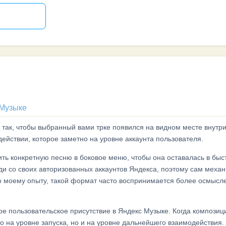
 Музыке
ь так, чтобы выбранный вами трке появился на видном месте внутр
 действии, которое заметно на уровне аккаунта пользователя.
ить конкретную песню в боковое меню, чтобы она оставалась в бы
ди со своих авторизованных аккаунтов Яндекса, поэтому сам меха
По моему опыту, такой формат часто воспринимается более осмысл
ное пользовательское присутствие в Яндекс Музыке. Когда компози
ко на уровне запуска, но и на уровне дальнейшего взаимодействия.