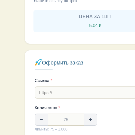
Укажите ссылку на трек
ЦЕНА ЗА 1ШТ
5.04
₽
Оформить заказ
Ссылка
*
Количество
*
−
+
Лимиты: 75 – 1.000