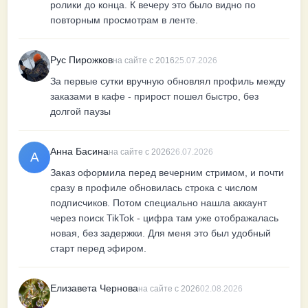
ролики до конца. К вечеру это было видно по
повторным просмотрам в ленте.
Рус Пирожков
на сайте с 2016
25.07.2026
За первые сутки вручную обновлял профиль между
заказами в кафе - прирост пошел быстро, без
долгой паузы
Анна Басина
на сайте с 2026
26.07.2026
А
Заказ оформила перед вечерним стримом, и почти
сразу в профиле обновилась строка с числом
подписчиков. Потом специально нашла аккаунт
через поиск TikTok - цифра там уже отображалась
новая, без задержки. Для меня это был удобный
старт перед эфиром.
Елизавета Чернова
на сайте с 2026
02.08.2026