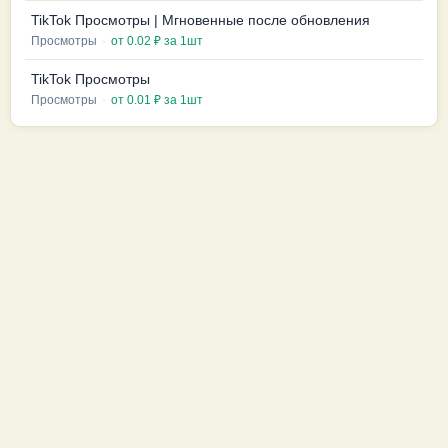
TikTok Просмотры | Мгновенные после обновления
Просмотры
·
от 0.02 ₽ за 1шт
TikTok Просмотры
Просмотры
·
от 0.01 ₽ за 1шт