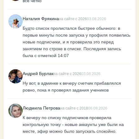
все четко
Наталия Фрякина
на сайте с 2026
03.08.2026
Будто список пролистался быстрее обычного: в
первые минуты после запуска у профиля появились
новые подписчики, и я проверила это перед
занятием по строке в списке. Последняя запись
была с отметкой 14:07
Андрей Бурлак
на сайте с 2026
03.08.2026
Ну вот, в админке к вечеру счетчик прибавлялся
ровно, пока я проверял задания учеников
Людмила Петрова
на сайте с 2018
06.08.2026
К вечеру по списку подписчиков проверила
контрольную точку - новые аккаунты уже были на
месте, эфир можно было запускать спокойно.