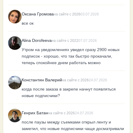
Оксана Громова
на сайте с 2026
03.07.2026
все ок
Alina Dorofeeva
на сайте с 2022
07.07.2026
Утром на уведомлениях увидел сразу 2900 новых
подписок - хорошо, что так быстро прокачали,
теперь спокойнее днем работать можно
Константин Валерий
на сайте с 2026
24.07.2026
когда после заказа в закрепе начнут появляться
новые подписчики?
Генрих Батан
на сайте с 2026
24.07.2026
после паузы между съемками открыл ленту и
заметил, что новые подписчики чаще досматривали