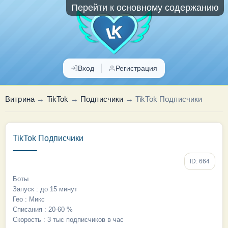
Перейти к основному содержанию
Вход
Регистрация
Витрина
→
TikTok
→
Подписчики
→
TikTok Подписчики
TikTok Подписчики
ID: 664
Боты
Запуск : до 15 минут
Гео : Микс
Списания : 20-60 %
Скорость : 3 тыс подписчиков в час