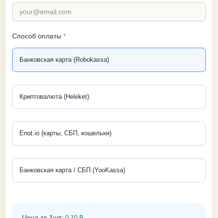
Способ оплаты
*
Банковская карта (Robokassa)
Криптовалюта (Heleket)
Enot.io (карты, СБП, кошельки)
Банковская карта / СБП (YooKassa)
Цена за 1шт:
0.10
₽