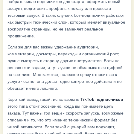
набрать число подписчиков для старта, оформить новый
аккаунт, подготовить профиль к показу или провести
тестовый запуск. В таких случаях бот-подписчики работают
как быстрый технический слой, который меняет визуальное
восприятие страницы, но не заменяет реальное
продвижение.
Если же для вас важны удержание аудитории,
комментарии, досмотры, переходы и органический рост,
лучше смотреть в сторону других инструментов. Боты не
решают эти задачи, и тут лучше не обманываться цифрой
на счетчике. Мне кажется, полезнее сразу относиться к
услуге честно: она делает одно конкретное действие и не
обещает ничего лишнего.
Короткий вывод такой: использовать
TikTok подписчиков
этого типа стоит осознанно, когда вы понимаете цель
заказа. Тут важны три вещи - скорость запуска, возможные
списания и то, что это именно технический формат без
живой активности. Если такой сценарий вам подходит,
услуга может быть удобной и простой. Если нет, лучше