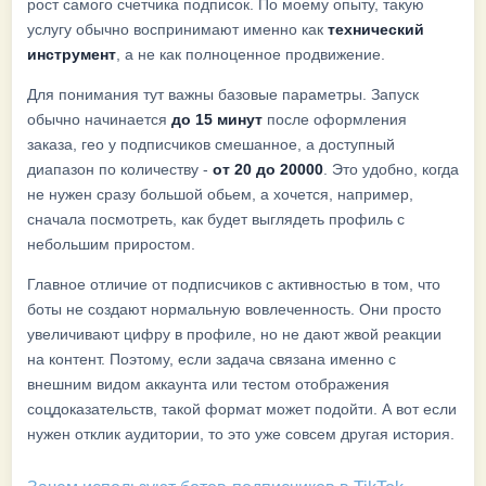
рост самого счетчика подписок. По моему опыту, такую
услугу обычно воспринимают именно как
технический
инструмент
, а не как полноценное продвижение.
Для понимания тут важны базовые параметры. Запуск
обычно начинается
до 15 минут
после оформления
заказа, гео у подписчиков смешанное, а доступный
диапазон по количеству -
от 20 до 20000
. Это удобно, когда
не нужен сразу большой обьем, а хочется, например,
сначала посмотреть, как будет выглядеть профиль с
небольшим приростом.
Главное отличие от подписчиков с активностью в том, что
боты не создают нормальную вовлеченность. Они просто
увеличивают цифру в профиле, но не дают жвой реакции
на контент. Поэтому, если задача связана именно с
внешним видом аккаунта или тестом отображения
соцдоказательств, такой формат может подойти. А вот если
нужен отклик аудитории, то это уже совсем другая история.