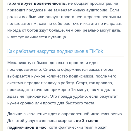
гарантирует вовлеченность
, не общает просмотры, не
приводит продажи и не заменяет живую аудиторию. Если
ролики слабые или аккаунт просто неинтересен реальным
пользователям, сам по себе рост счетчика это не исправит.
Иногда от ботов ждут больше, чем они реально могут дать,
и вот тут начинается путаница.
Как работает накрутка подписчиков в TikTok
Механика тут обычно довольно простая и идет
последовательно. Сначала оформляется заказ, потом
выбирается нужное количество подписчиков, после чего
система передает задачу в работу. Старт, как правило,
происходит в течение примерно 15 минут, так что долго
ждать не приходится. Это правда удобно, если результат
нужен срочно или просто для быстрого теста.
Дальше выполнение идет с определенной интенсивностью.
Для этой услуги заявлена скорость
до 3 тысчя
подписчиков в час
, хотя фактический темп может