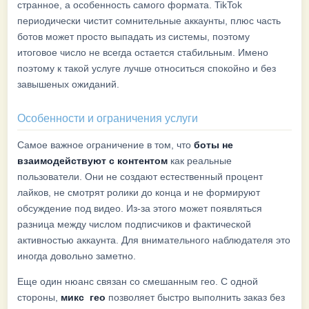
странное, а особенность самого формата. TikTok
периодически чистит сомнительные аккаунты, плюс часть
ботов может просто выпадать из системы, поэтому
итоговое число не всегда остается стабильным. Имено
поэтому к такой услуге лучше относиться спокойно и без
завышеных ожиданий.
Особенности и ограничения услуги
Самое важное ограничение в том, что
боты не
взаимодействуют с контентом
как реальные
пользователи. Они не создают естественный процент
лайков, не смотрят ролики до конца и не формируют
обсуждение под видео. Из-за этого может появляться
разница между числом подписчиков и фактической
активностью аккаунта. Для внимательного наблюдателя это
иногда довольно заметно.
Еще один нюанс связан со смешанным гео. С одной
стороны,
микс гео
позволяет быстро выполнить заказ без