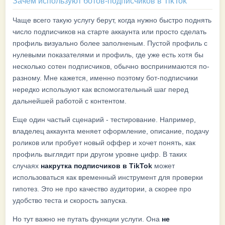
Зачем используют ботов-подписчиков в TikTok
Чаще всего такую услугу берут, когда нужно быстро поднять
число подписчиков на старте аккаунта или просто сделать
профиль визуально более заполненым. Пустой профиль с
нулевыми показателями и профиль, где уже есть хотя бы
несколько сотен подписчиков, обычно воспринимаются по-
разному. Мне кажется, именно поэтому бот-подписчики
нередко используют как вспомогательный шаг перед
дальнейшей работой с контентом.
Еще один частый сценарий - тестирование. Например,
владелец аккаунта меняет оформление, описание, подачу
роликов или пробует новый оффер и хочет понять, как
профиль выглядит при другом уровне цифр. В таких
случаях
накрутка подписчиков в TikTok
может
использоваться как временный инструмент для проверки
гипотез. Это не про качество аудитории, а скорее про
удобство теста и скорость запуска.
Но тут важно не путать функции услуги. Она
не