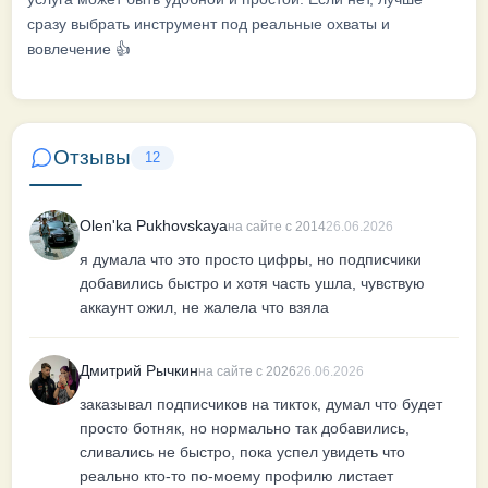
сразу выбрать инструмент под реальные охваты и
вовлечение 👍
Отзывы
12
Olen'ka Pukhovskaya
на сайте с 2014
26.06.2026
я думала что это просто цифры, но подписчики
добавились быстро и хотя часть ушла, чувствую
аккаунт ожил, не жалела что взяла
Дмитрий Рычкин
на сайте с 2026
26.06.2026
заказывал подписчиков на тикток, думал что будет
просто ботняк, но нормально так добавились,
сливались не быстро, пока успел увидеть что
реально кто-то по-моему профилю листает