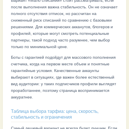
Вариант «Мало списаний» стоит рассматривать, если
после выполнения важна стабильность. Он не означает
полного отсутствия отписок, но рассчитан на
сниженный риск списаний по сравнению с базовыми
решениями. Для коммерческих акканутов, блогеров и
профилей, которые могут смотреть потенциальные
партнеры, такой подход часто разумнее, чем выбор
только по минимальной цене.
Боты с гарантией подойдут для массового пополнения
счетчика, когда на первом месте объем и понятные
гарантийные условия. Качественные аккаунты
выбирают в ситуациях, где важен более естественный
вид аудитории: у таких подписчиков профили выглядят
проработаннее, поэтому страница воспринимается
аккуратнее.
Таблица выбора тарфиа: цена, скорость,
стабильность и ограничения
Самый дешевый вариант не всегда будет лучшим. Если