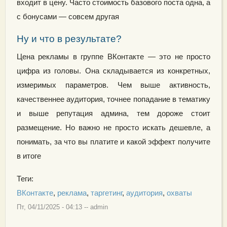
входит в цену. Часто стоимость базового поста одна, а
с бонусами — совсем другая
Ну и что в результате?
Цена рекламы в группе ВКонтакте — это не просто
цифра из головы. Она складывается из конкретных,
измеримых параметров. Чем выше активность,
качественнее аудитория, точнее попадание в тематику
и выше репутация админа, тем дороже стоит
размещение. Но важно не просто искать дешевле, а
понимать, за что вы платите и какой эффект получите
в итоге
Теги:
ВКонтакте
,
реклама
,
таргетинг
,
аудитория
,
охваты
Пт, 04/11/2025 - 04:13
--
admin