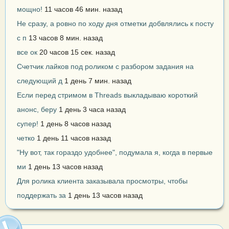
мощно!
11 часов 46 мин. назад
Не сразу, а ровно по ходу дня отметки добвлялись к посту
с п
13 часов 8 мин. назад
все ок
20 часов 15 сек. назад
Счетчик лайков под роликом с разбором задания на
следующий д
1 день 7 мин. назад
Если перед стримом в Threads выкладываю короткий
анонс, беру
1 день 3 часа назад
супер!
1 день 8 часов назад
четко
1 день 11 часов назад
"Ну вот, так гораздо удобнее", подумала я, когда в первые
ми
1 день 13 часов назад
Для ролика клиента заказывала просмотры, чтобы
поддержать за
1 день 13 часов назад