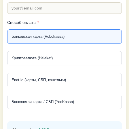
Способ оплаты
*
Банковская карта (Robokassa)
Криптовалюта (Heleket)
Enot.io (карты, СБП, кошельки)
Банковская карта / СБП (YooKassa)