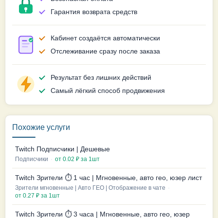
Гарантия возврата средств
Кабинет создаётся автоматически
Отслеживание сразу после заказа
Результат без лишних действий
Самый лёгкий способ продвижения
Похожие услуги
Twitch Подписчики | Дешевые
Подписчики
·
от 0.02 ₽ за 1шт
Twitch Зрители ⏱️ 1 час | Мгновенные, авто гео, юзер лист
Зрители мгновенные | Авто ГЕО | Отображение в чате
·
от 0.27 ₽ за 1шт
Twitch Зрители ⏱️ 3 часа | Мгновенные, авто гео, юзер