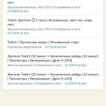
лист
Зрители мгновенные | Авто ГЕО | Отображение в чате
·
от 0.80 ₽ за 1шт
Twitch Зрители ⏱️ 2 часа | Мгновенные, авто гео, юзер
лист
Зрители мгновенные | Авто ГЕО | Отображение в чате
·
от 0.54 ₽ за 1шт
Twitch | Просмотры видео | Мгновенный старт
Просмотры видео/клипов
·
от 0.01 ₽ за 1шт
Зрители Twitch [10 минут + бесконечные рейды (10 минут)
| Просмотры | Авторизация | Дроп 0-10%]
Зрители дешевые | Отображение в чате
·
от 0.02 ₽ за 1шт
Зрители Twitch [15 минут + бесконечные рейды (10 минут)
| Просмотры | Авторизация | Дроп 0-10%]
Зрители дешевые | Отображение в чате
·
от 0.03 ₽ за 1шт