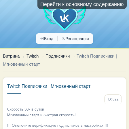
Перейти к основному содержанию
Вход
Регистрация
Витрина
→
Twitch
→
Подписчики
→
Twitch Подписчики |
Мгновенный старт
Twitch Подписчики | Мгновенный старт
ID: 822
Скорость 50к в сутки
Мгновенный старт и быстрая скорость!
!!! Отключите верификацию подписчиков в настройках !!!