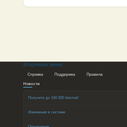
Вторичное меню
Справка
Поддержка
Правила
Новости
Получите до 100 000 баллов!
Изменения в системе
Обновления