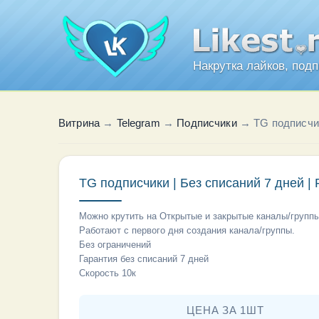
Накрутка лайков, под
Витрина
→
Telegram
→
Подписчики
→
TG подписчик
TG подписчики | Без списаний 7 дней |
Можно крутить на Открытые и закрытые каналы/группы
Работают с первого дня создания канала/группы.
Без ограничений
Гарантия без списаний 7 дней
Скорость 10к
ЦЕНА ЗА 1ШТ