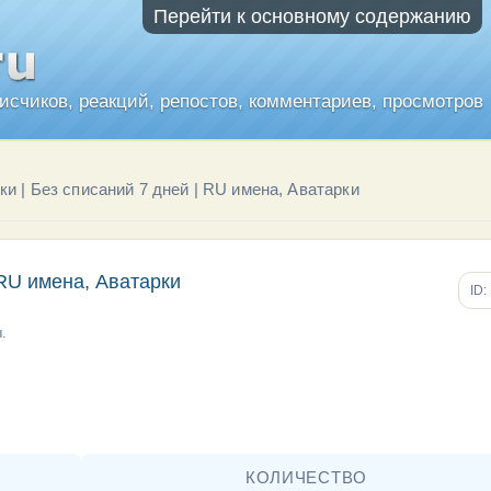
Перейти к основному содержанию
писчиков, реакций, репостов, комментариев, просмотров
и | Без списаний 7 дней | RU имена, Аватарки
 RU имена, Аватарки
ID:
.
КОЛИЧЕСТВО