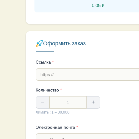
0.05
₽
Оформить заказ
Ссылка
*
Количество
*
−
+
Лимиты: 1 – 30.000
Электронная почта
*