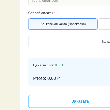
Способ оплаты
*
Банковская карта (Robokassa)
Банко
Цена за 1шт:
0.05
₽
Итого:
0.00
₽