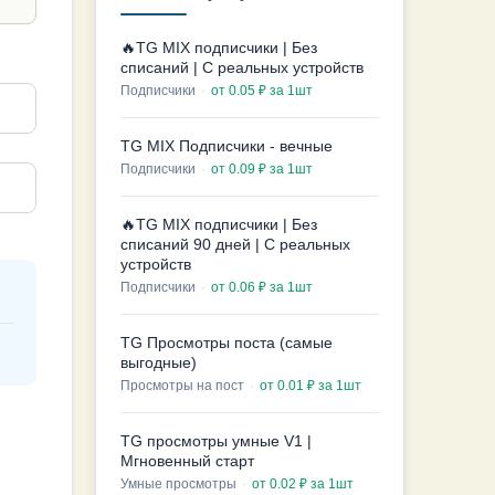
🔥TG MIX подписчики | Без
списаний | С реальных устройств
Подписчики
·
от 0.05 ₽ за 1шт
TG MIX Подписчики - вечные
Подписчики
·
от 0.09 ₽ за 1шт
🔥TG MIX подписчики | Без
списаний 90 дней | С реальных
устройств
Подписчики
·
от 0.06 ₽ за 1шт
TG Просмотры поста (самые
выгодные)
Просмотры на пост
·
от 0.01 ₽ за 1шт
TG просмотры умные V1 |
Мгновенный старт
Умные просмотры
·
от 0.02 ₽ за 1шт