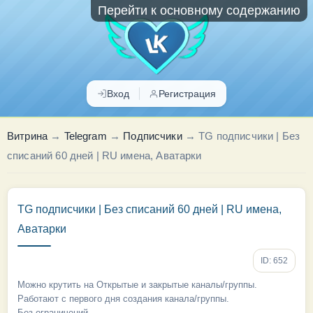
Перейти к основному содержанию
Вход
Регистрация
Витрина
→
Telegram
→
Подписчики
→
TG подписчики | Без
списаний 60 дней | RU имена, Аватарки
TG подписчики | Без списаний 60 дней | RU имена,
Аватарки
ID: 652
Можно крутить на Открытые и закрытые каналы/группы.
Работают с первого дня создания канала/группы.
Без ограничений