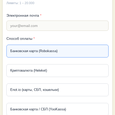
Лимиты: 1 – 20.000
Электронная почта
*
Способ оплаты
*
Банковская карта (Robokassa)
Криптовалюта (Heleket)
Enot.io (карты, СБП, кошельки)
Банковская карта / СБП (YooKassa)