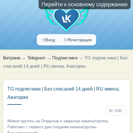
Перейти к основному содержанию
Вход
Регистрация
Витрина
→
Telegram
→
Подписчики
→
TG подписчики | Без
списаний 14 дней | RU имена, Аватарки
TG подписчики | Без списаний 14 дней | RU имена,
Аватарки
ID: 1182
Можно крутить на Открытые и закрытые каналы/группы.
Работают с первого дня создания канала/группы.
Без ограничений