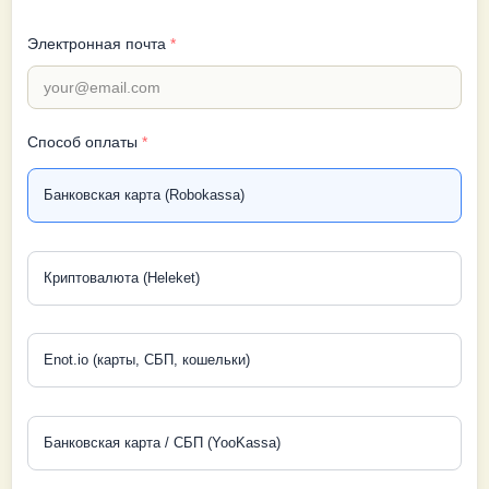
Электронная почта
*
Способ оплаты
*
Банковская карта (Robokassa)
Криптовалюта (Heleket)
Enot.io (карты, СБП, кошельки)
Банковская карта / СБП (YooKassa)