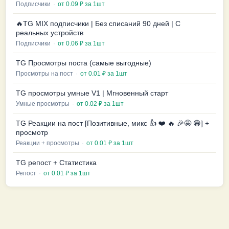
Подписчики
·
от 0.09 ₽ за 1шт
🔥TG MIX подписчики | Без списаний 90 дней | С
реальных устройств
Подписчики
·
от 0.06 ₽ за 1шт
TG Просмотры поста (самые выгодные)
Просмотры на пост
·
от 0.01 ₽ за 1шт
TG просмотры умные V1 | Мгновенный старт
Умные просмотры
·
от 0.02 ₽ за 1шт
TG Реакции на пост [Позитивные, микс 👍 ❤️ 🔥 🎉🤩 😁] +
просмотр
Реакции + просмотры
·
от 0.01 ₽ за 1шт
TG репост + Статистика
Репост
·
от 0.01 ₽ за 1шт