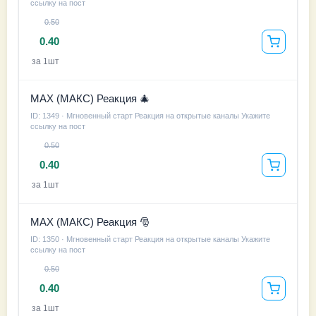
ссылку на пост
0.50
0.40
за 1шт
MAX (МАКС) Реакция 🎄
ID: 1349 · Мгновенный старт Реакция на открытые каналы Укажите
ссылку на пост
0.50
0.40
за 1шт
MAX (МАКС) Реакция 🎅
ID: 1350 · Мгновенный старт Реакция на открытые каналы Укажите
ссылку на пост
0.50
0.40
за 1шт