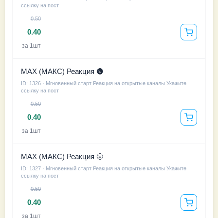
ссылку на пост
0.50
0.40
за 1шт
MAX (МАКС) Реакция 🌚
ID: 1326 · Мгновенный старт Реакция на открытые каналы Укажите
ссылку на пост
0.50
0.40
за 1шт
MAX (МАКС) Реакция 🌝
ID: 1327 · Мгновенный старт Реакция на открытые каналы Укажите
ссылку на пост
0.50
0.40
за 1шт