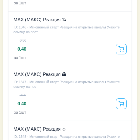
за 1шт
MAX (МАКС) Реакция 🦄
ID: 1346 · Мгновенный старт Реакция на открытые каналы Укажите
ссылку на пост
0.50
0.40
за 1шт
MAX (МАКС) Реакция 👻
ID: 1347 · Мгновенный старт Реакция на открытые каналы Укажите
ссылку на пост
0.50
0.40
за 1шт
MAX (МАКС) Реакция ⛄️
ID: 1348 · Мгновенный старт Реакция на открытые каналы Укажите