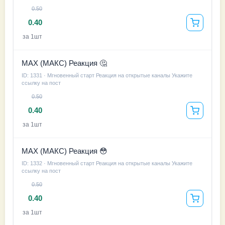
0.50
0.40
за 1шт
MAX (МАКС) Реакция 🤔
ID: 1331 · Мгновенный старт Реакция на открытые каналы Укажите
ссылку на пост
0.50
0.40
за 1шт
MAX (МАКС) Реакция 😳
ID: 1332 · Мгновенный старт Реакция на открытые каналы Укажите
ссылку на пост
0.50
0.40
за 1шт