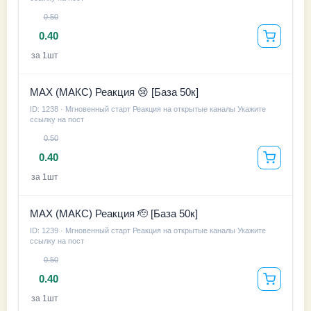
0.50
0.40
за 1шт
MAX (МАКС) Реакция 😢 [База 50к]
ID: 1238 · Мгновенный старт Реакция на открытые каналы Укажите
ссылку на пост
0.50
0.40
за 1шт
MAX (МАКС) Реакция 🫡 [База 50к]
ID: 1239 · Мгновенный старт Реакция на открытые каналы Укажите
ссылку на пост
0.50
0.40
за 1шт