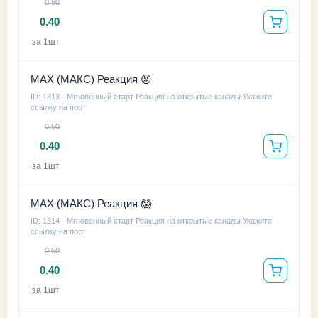
0.50
0.40
за 1шт
MAX (МАКС) Реакция 😡
ID: 1313 · Мгновенный старт Реакция на открытые каналы Укажите
ссылку на пост
0.50
0.40
за 1шт
MAX (МАКС) Реакция 😱
ID: 1314 · Мгновенный старт Реакция на открытые каналы Укажите
ссылку на пост
0.50
0.40
за 1шт