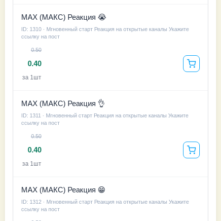
MAX (МАКС) Реакция 😭
ID: 1310 · Мгновенный старт Реакция на открытые каналы Укажите
ссылку на пост
0.50
0.40
за 1шт
MAX (МАКС) Реакция 👌
ID: 1311 · Мгновенный старт Реакция на открытые каналы Укажите
ссылку на пост
0.50
0.40
за 1шт
MAX (МАКС) Реакция 😁
ID: 1312 · Мгновенный старт Реакция на открытые каналы Укажите
ссылку на пост