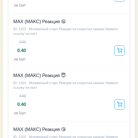
за 1шт
MAX (МАКС) Реакция 🤤
ID: 1323 · Мгновенный старт Реакция на открытые каналы Укажите
ссылку на пост
0.50
0.40
за 1шт
MAX (МАКС) Реакция 😇
ID: 1324 · Мгновенный старт Реакция на открытые каналы Укажите
ссылку на пост
0.50
0.40
за 1шт
MAX (МАКС) Реакция 😘
ID: 1325 · Мгновенный старт Реакция на открытые каналы Укажите