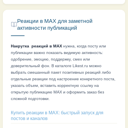
Реакции в MAX для заметной
активности публикаций
Накрутка реакций в MAX
нужна, когда посту или
публикации важно показать видимую активность:
одобрение, эмоцию, поддержку, смех или
доверительный фон. В каталоге Likest.ru можно
выбрать смешанный пакет позитивных реакций либо
отдельные реакции под настроение конкретного поста,
указать объем, вставить корректную ссылку на
открытую публикацию MAX и оформить заказ без
сложной подготовки.
Купить реакции в MAX: быстрый запуск для
постов и каналов