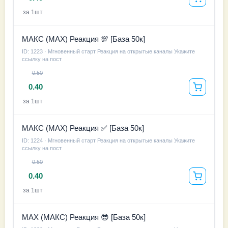
за 1шт
МАКС (MAX) Реакция 💯 [База 50к]
ID: 1223 · Мгновенный старт Реакция на открытые каналы Укажите
ссылку на пост
0.50
0.40
за 1шт
МАКС (MAX) Реакция ✅ [База 50к]
ID: 1224 · Мгновенный старт Реакция на открытые каналы Укажите
ссылку на пост
0.50
0.40
за 1шт
MAX (МАКС) Реакция 😎 [База 50к]