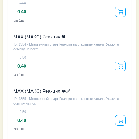
0.50
0.40
за 1шт
MAX (МАКС) Реакция 🖤
ID: 1354 · Мгновенный старт Реакция на открытые каналы Укажите
ссылку на пост
0.50
0.40
за 1шт
MAX (МАКС) Реакция ❤️‍🩹
ID: 1355 · Мгновенный старт Реакция на открытые каналы Укажите
ссылку на пост
0.50
0.40
за 1шт