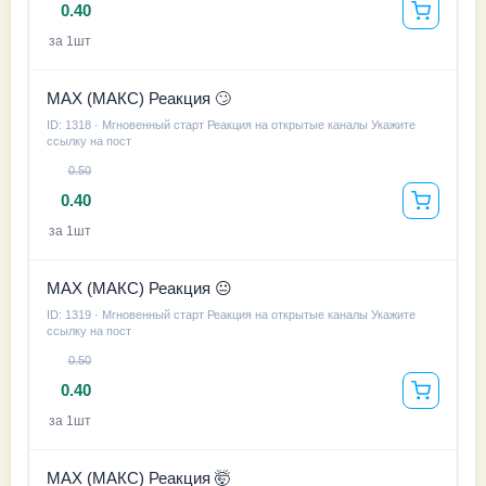
0.40
за 1шт
MAX (МАКС) Реакция 🙄
ID: 1318 · Мгновенный старт Реакция на открытые каналы Укажите
ссылку на пост
0.50
0.40
за 1шт
MAX (МАКС) Реакция 😐
ID: 1319 · Мгновенный старт Реакция на открытые каналы Укажите
ссылку на пост
0.50
0.40
за 1шт
MAX (МАКС) Реакция 🤯