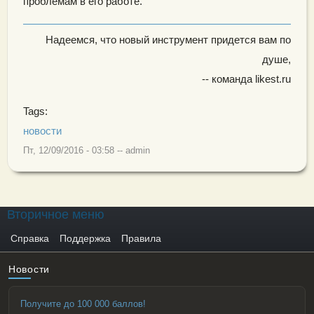
проблемам в его работе.
Надеемся, что новый инструмент придется вам по
душе,
-- команда likest.ru
Tags:
новости
Пт, 12/09/2016 - 03:58
--
admin
Вторичное меню
Справка
Поддержка
Правила
Новости
Получите до 100 000 баллов!