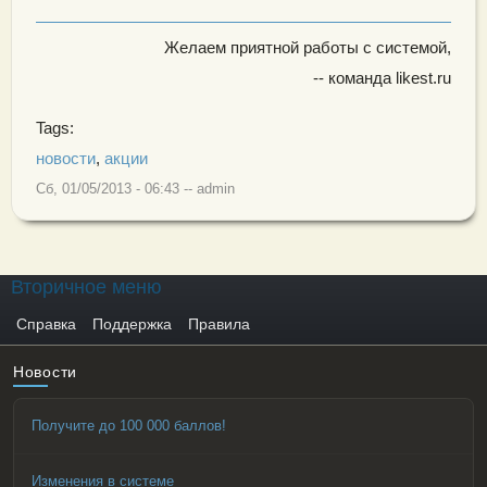
Желаем приятной работы с системой,
-- команда likest.ru
Tags:
новости
,
акции
Сб, 01/05/2013 - 06:43
--
admin
Вторичное меню
Справка
Поддержка
Правила
Новости
Получите до 100 000 баллов!
Изменения в системе