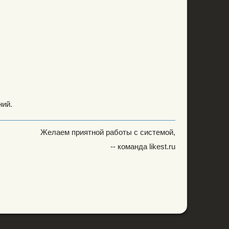
ний.
Желаем приятной работы с системой,
-- команда likest.ru