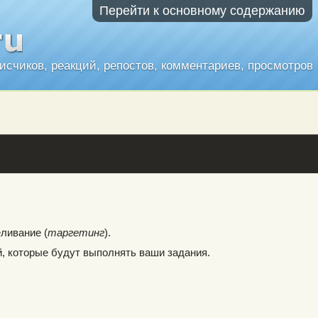
Перейти к основному содержанию
писчиков, реакций, репостов, комментариев, просмотров
ливание (
таргетинг
).
й, которые будут выполнять ваши задания.