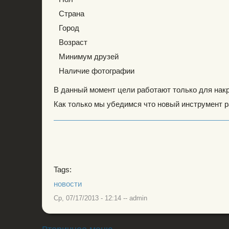
Страна
Город
Возраст
Минимум друзей
Наличие фотографии
В данный момент цели работают только для накр
Как только мы убедимся что новый инструмент ра
Tags:
новости
Ср, 07/17/2013 - 12:14
--
admin