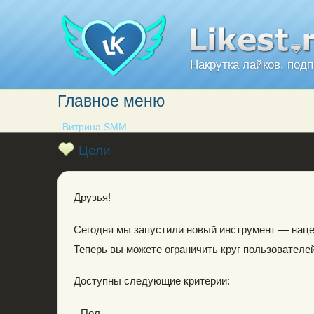
Накрутка лайков, под
Главное меню
Витрина SMM
Цели
Друзья!
Сегодня мы запустили новый инструмент — наце
Теперь вы можете ограничить круг пользователе
Доступны следующие критерии:
Пол