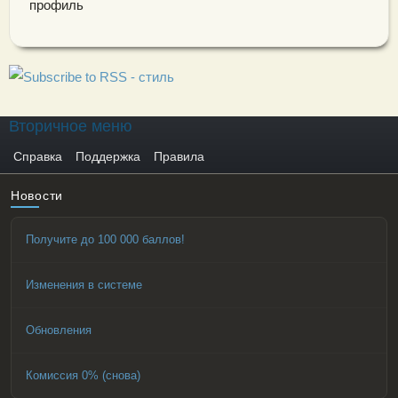
профиль
Вторичное меню
Справка
Поддержка
Правила
Новости
Получите до 100 000 баллов!
Изменения в системе
Обновления
Комиссия 0% (снова)