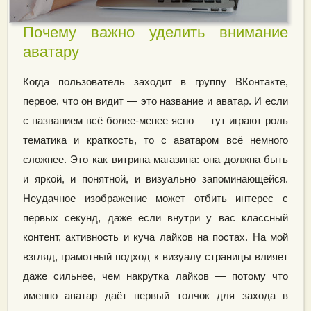
Почему важно уделить внимание
аватару
Когда пользователь заходит в группу ВКонтакте,
первое, что он видит — это название и аватар. И если
с названием всё более-менее ясно — тут играют роль
тематика и краткость, то с аватаром всё немного
сложнее. Это как витрина магазина: она должна быть
и яркой, и понятной, и визуально запоминающейся.
Неудачное изображение может отбить интерес с
первых секунд, даже если внутри у вас классный
контент, активность и куча лайков на постах. На мой
взгляд, грамотный подход к визуалу страницы влияет
даже сильнее, чем накрутка лайков — потому что
именно аватар даёт первый толчок для захода в