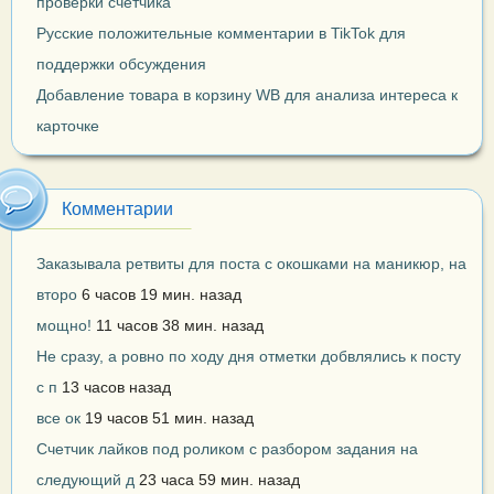
проверки счетчика
Русские положительные комментарии в TikTok для
поддержки обсуждения
Добавление товара в корзину WB для анализа интереса к
карточке
Комментарии
Заказывала ретвиты для поста с окошками на маникюр, на
второ
6 часов 19 мин. назад
мощно!
11 часов 38 мин. назад
Не сразу, а ровно по ходу дня отметки добвлялись к посту
с п
13 часов назад
все ок
19 часов 51 мин. назад
Счетчик лайков под роликом с разбором задания на
следующий д
23 часа 59 мин. назад