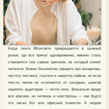
Когда лента ВКонтакте превращается в шумный
рынок, где все кричат одновременно, именно стиль
становится тем самым крючком, на который клюют
читатели. Можно бесконечно говорить про алгоритмы,
частоту постинга, хэштеги и накрутка лайков, но если
тексты ничем не отличаются от соседних, шансов
зацепить аудиторию — почти ноль. Визуально вроде
всё красиво, но читаешь и чувствуешь — как будто
это писал бот или офисный планктон. А людям